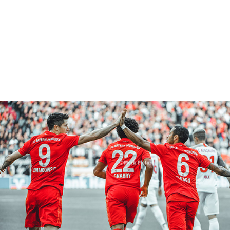
gsburg - FC Bayern M