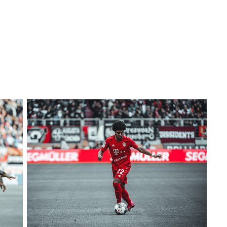
ünchen