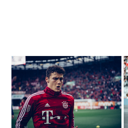
FC Au